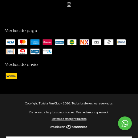
Medios de pago
Medios de envío
Copyright Turista Film Club - 2026. Todos los derechos reservados.
Defensa de las y los consumidores. Para reclamos
ingresá acá.
Botón de arrepentimiento