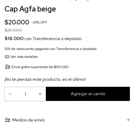
Cap Agfa beige
$20.000
-
20
%
OFF
$25.000
$18.000
con
Transferencia o depósito
10% de descuento
pagando con Transferencia o depósito
Ver más detalles
Envío gratis
superando los
$150.000
¡No te pierdas este producto, es el último!
Medios de envío