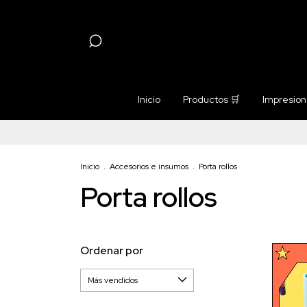
Inicio
Productos 🛒
Impresione
Inicio
.
Accesorios e insumos
.
Porta rollos
Porta rollos
Ordenar por