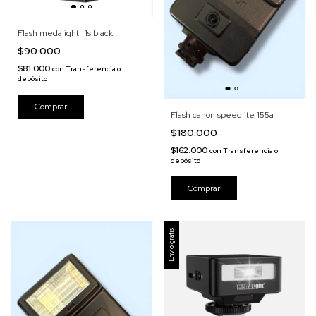
Flash medalight f1s black
$90.000
$81.000
con
Transferencia o
depósito
Flash canon speedlite 155a
$180.000
$162.000
con
Transferencia o
depósito
Envío gratis