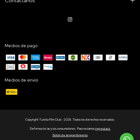
Contactanos
Medios de pago
Medios de envío
Copyright Turista Film Club - 2026. Todos los derechos reservados.
Defensa de las y los consumidores. Para reclamos
ingresá acá.
Botón de arrepentimiento