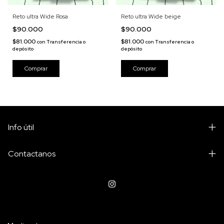
Reto ultra Wide Rosa
Reto ultra Wide beige
$90.000
$90.000
$81.000
$81.000
con
Transferencia o
con
Transferencia o
depósito
depósito
Info útil
Contactanos