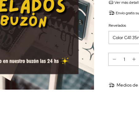
Ver más detal
Envío gratis
s
Revelados
Medios de 