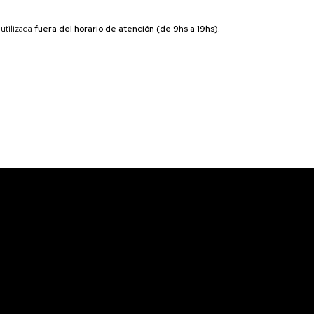
 utilizada
fuera del horario de atención (de 9hs a 19hs).