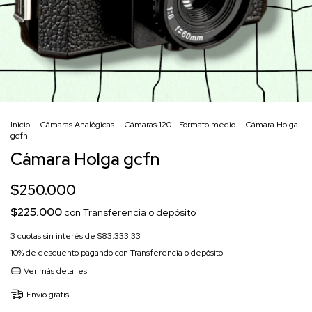
Inicio
.
Cámaras Analógicas
.
Cámaras 120 - Formato medio
.
Cámara Holga
gcfn
Cámara Holga gcfn
$250.000
$225.000
con
Transferencia o depósito
3
cuotas sin interés de
$83.333,33
10% de descuento
pagando con Transferencia o depósito
Ver más detalles
Envío gratis