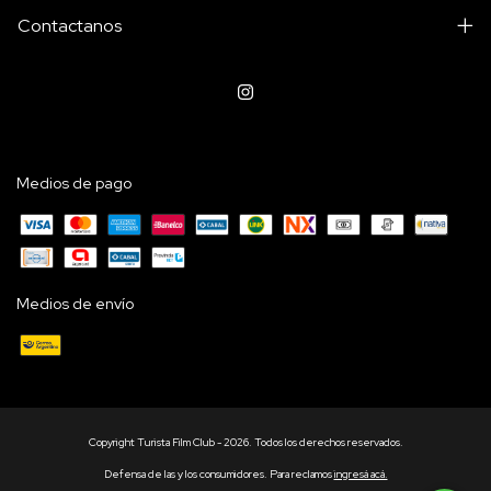
Contactanos
Medios de pago
Medios de envío
Copyright Turista Film Club - 2026. Todos los derechos reservados.
Defensa de las y los consumidores. Para reclamos
ingresá acá.