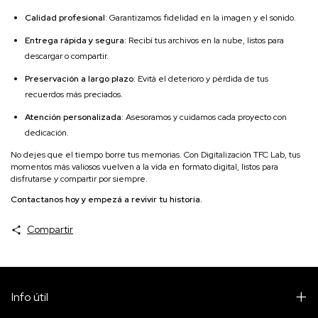
Calidad profesional
: Garantizamos fidelidad en la imagen y el sonido.
Entrega rápida y segura
: Recibí tus archivos en la nube, listos para
descargar o compartir.
Preservación a largo plazo
: Evitá el deterioro y pérdida de tus
recuerdos más preciados.
Atención personalizada
: Asesoramos y cuidamos cada proyecto con
dedicación.
No dejes que el tiempo borre tus memorias. Con Digitalización TFC Lab, tus
momentos más valiosos vuelven a la vida en formato digital, listos para
disfrutarse y compartir por siempre.
Contactanos hoy y empezá a revivir tu historia.
Compartir
Info útil