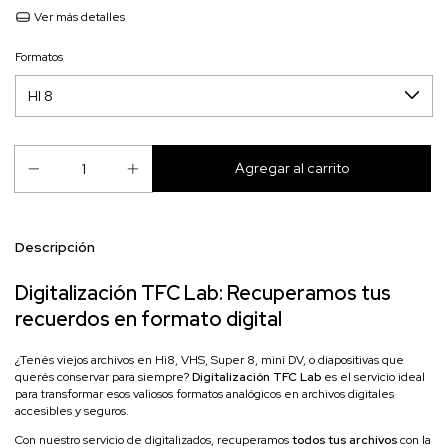
Ver más detalles
Formatos
Descripción
Digitalización TFC Lab: Recuperamos tus
recuerdos en formato digital
¿Tenés viejos archivos en Hi8, VHS, Super 8, mini DV, o diapositivas que
querés conservar para siempre?
Digitalización TFC Lab
es el servicio ideal
para transformar esos valiosos formatos analógicos en archivos digitales
accesibles y seguros.
Con nuestro servicio de digitalizados, recuperamos
todos tus archivos
con la