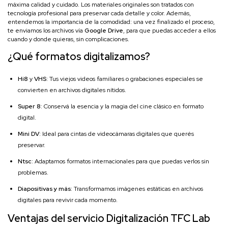
máxima calidad y cuidado. Los materiales originales son tratados con
tecnología profesional para preservar cada detalle y color. Además,
entendemos la importancia de la comodidad: una vez finalizado el proceso,
te enviamos los archivos vía
Google Drive
, para que puedas acceder a ellos
cuando y donde quieras, sin complicaciones.
¿Qué formatos digitalizamos?
Hi8
y
VHS
: Tus viejos videos familiares o grabaciones especiales se
convierten en archivos digitales nítidos.
Super 8
: Conservá la esencia y la magia del cine clásico en formato
digital.
Mini DV
: Ideal para cintas de videocámaras digitales que querés
preservar.
Ntsc
: Adaptamos formatos internacionales para que puedas verlos sin
problemas.
Diapositivas y más
: Transformamos imágenes estáticas en archivos
digitales para revivir cada momento.
Ventajas del servicio Digitalización TFC Lab