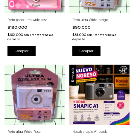
Reto pano ultra wide rosa
Reto ultra Wide beige
$180.000
$90.000
$162.000
$81.000
con
Transferencia o
con
Transferencia o
depósito
depósito
Envío gratis
Reto ultra Wide Rosa
Kodak snapic A1 black