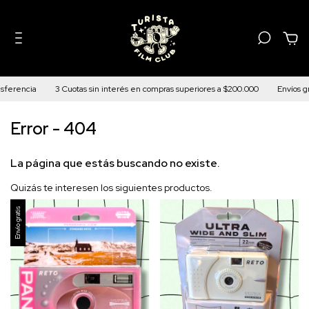
0
sferencia
3 Cuotas sin interés en compras superiores a $200.000
Envíos gra
Error - 404
La página que estás buscando no existe.
Quizás te interesen los siguientes productos.
Envío gratis