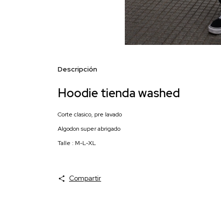
Descripción
Hoodie tienda washed
Corte clasico, pre lavado
Algodon super abrigado
Talle : M-L-XL
Compartir