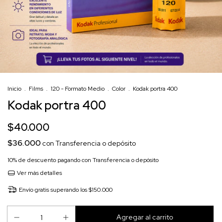
Inicio
.
Films
.
120 - Formato Medio
.
Color
.
Kodak portra 400
Kodak portra 400
$40.000
$36.000
con
Transferencia o depósito
10% de descuento
pagando con Transferencia o depósito
Ver más detalles
Envío gratis
superando los
$150.000