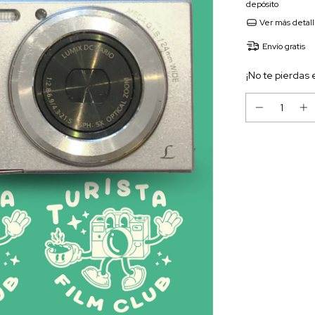
depósito
Ver más detal
Envío gratis
¡No te pierdas 