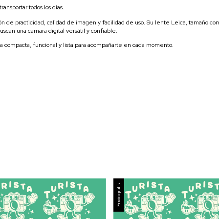
ansportar todos los días.
n de practicidad, calidad de imagen y facilidad de uso. Su lente Leica, tamaño co
uscan una cámara digital versátil y confiable.
a compacta, funcional y lista para acompañarte en cada momento.
Envío gratis