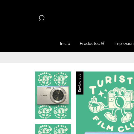
Inicio
Productos 🛒
Impresione
Envío gratis