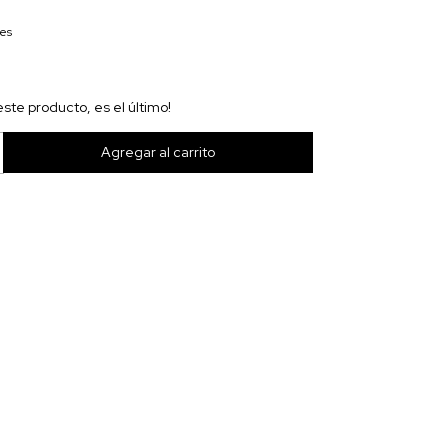
les
este producto, es el último!