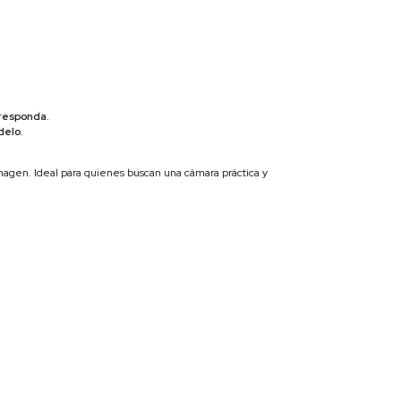
rresponda.
delo.
magen. Ideal para quienes buscan una cámara práctica y