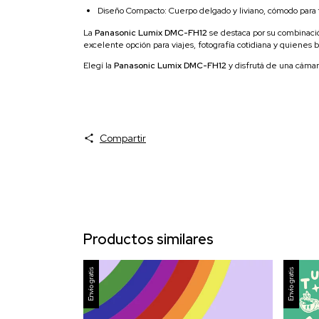
Diseño Compacto: Cuerpo delgado y liviano, cómodo para tr
La
Panasonic Lumix DMC-FH12
se destaca por su combinació
excelente opción para viajes, fotografía cotidiana y quienes b
Elegí la
Panasonic Lumix DMC-FH12
y disfrutá de una cámar
Compartir
Productos similares
Envío gratis
Envío gratis