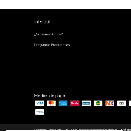
Info útil
¿Quiénes Somos?
Preguntas Frecuentes
Medios de pago
Copyright Turista Film Club - 2026. Todos los derechos reservados.
Defensa