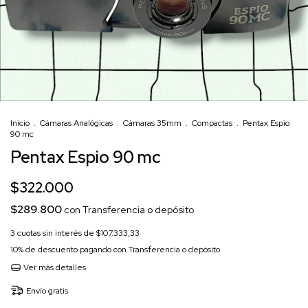
Inicio
.
Cámaras Analógicas
.
Cámaras 35mm
.
Compactas
.
Pentax Espio
90 mc
Pentax Espio 90 mc
$322.000
$289.800
con
Transferencia o depósito
3
cuotas sin interés de
$107.333,33
10% de descuento
pagando con Transferencia o depósito
Ver más detalles
Envío gratis