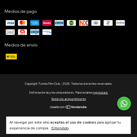
Medios de pago
Medios de envío
Copyright Turista Film Club - 2026. Todos los derechos reservados.
Defensa de las y los consumidores. Para reclamos
ingresá acá.
Botón de arrepentimiento
Al navegar por este sitio
aceptás el uso de cookies
para agilizar tu
experiencia de compra.
Entendido