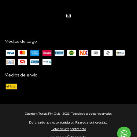
Medios de pago
Medios de envío
Copyright Turista Film Club - 2026. Todos los derechos reservados.
Defensa de las y los consumidores. Para reclamos
ingresá acá.
Botón de arrepentimiento