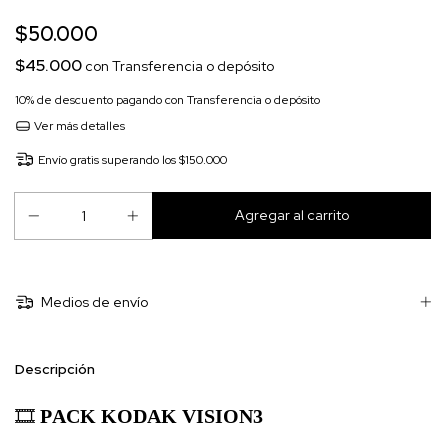
$50.000
$45.000
con
Transferencia o depósito
10% de descuento
pagando con Transferencia o depósito
Ver más detalles
Envío gratis
superando los
$150.000
Medios de envío
Descripción
🎞️
PACK KODAK VISION3