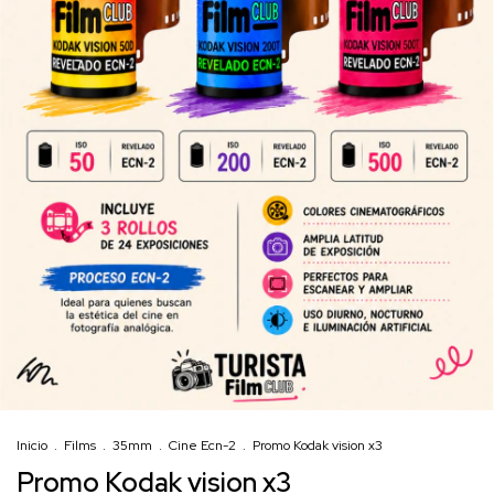
Inicio
.
Films
.
35mm
.
Cine Ecn-2
.
Promo Kodak vision x3
Promo Kodak vision x3