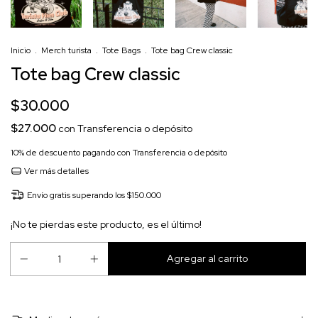
Inicio
.
Merch turista
.
Tote Bags
.
Tote bag Crew classic
Tote bag Crew classic
$30.000
$27.000
con
Transferencia o depósito
10% de descuento
pagando con Transferencia o depósito
Ver más detalles
Envío gratis
superando los
$150.000
¡No te pierdas este producto, es el último!