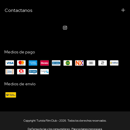
Contactanos
Medios de pago
Medios de envío
Copyright Turista Film Club - 2026. Todos los derechos reservados.
Defensa de las y los consumidores. Para reclamos
ingresá acá.