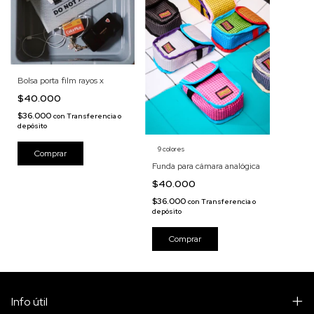
Bolsa porta film rayos x
$40.000
$36.000
con
Transferencia o
depósito
9 colores
Funda para cámara analógica
$40.000
$36.000
con
Transferencia o
depósito
Comprar
Info útil