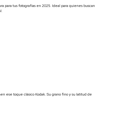
ra para tus fotografías en 2025. Ideal para quienes buscan
l.
n ese toque clásico Kodak. Su grano fino y su latitud de