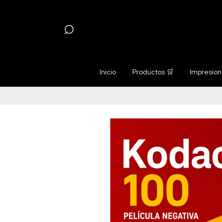
Inicio
Productos 🛒
Impresione