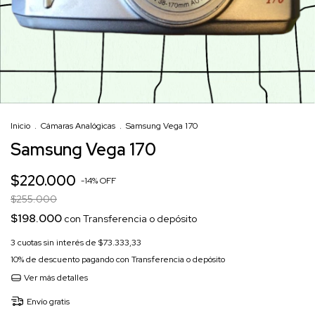
Inicio
.
Cámaras Analógicas
.
Samsung Vega 170
Samsung Vega 170
$220.000
-
14
%
OFF
$255.000
$198.000
con
Transferencia o depósito
3
cuotas sin interés de
$73.333,33
10% de descuento
pagando con Transferencia o depósito
Ver más detalles
Envío gratis