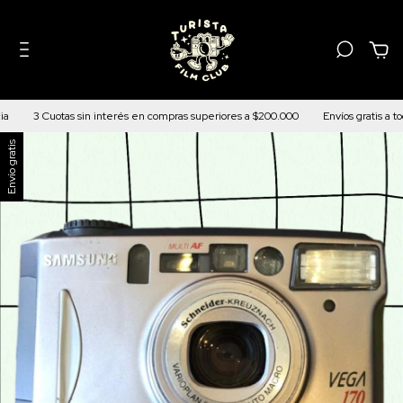
0
3 Cuotas sin interés en compras superiores a $200.000
Envíos gratis a tod
Envío gratis