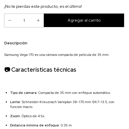
¡No te pierdas este producto, es el último!
Descripción
Samsung Vega 170 es una cámara compacta de película de 35 mm.
📷 Características técnicas
Tipo de cámara
:
Compacta de 35 mm con enfoque automático.
Lente
:
Schneider-Kreuznach Varioplan 38–170 mm f/4.7–13.5, con
función macro.
Zoom
:
Óptico de 4.5x.
Distancia mínima de enfoque
:
0.35 m.